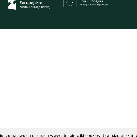
 że na swoich stronach www stosuje pliki cookies (tzw. ciasteczka), w